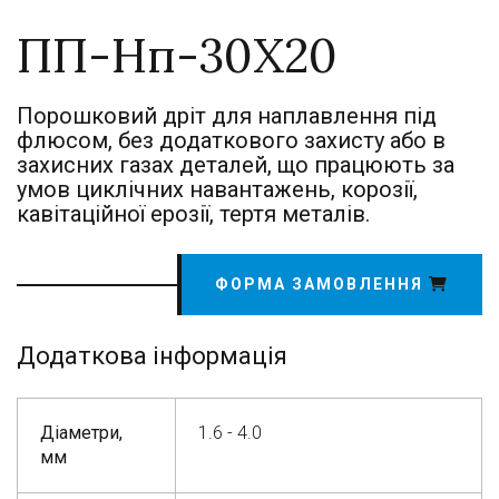
ПП-Нп-30Х20
Порошковий дріт для наплавлення під
флюсом, без додаткового захисту або в
захисних газах деталей, що працюють за
умов циклічних навантажень, корозії,
кавітаційної ерозії, тертя металів.
ФОРМА ЗАМОВЛЕННЯ
Додаткова інформація
Діаметри,
1.6 - 4.0
мм