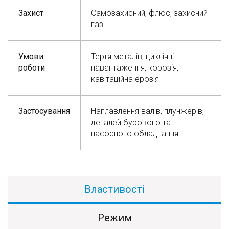
Захист
Самозахисний, флюс, захисний
газ
Умови
Тертя металів, циклічні
роботи
навантаження, корозія,
кавітаційна ерозія
Застосування
Наплавлення валів, плунжерів,
деталей бурового та
насосного обладнання
Властивості
Режим