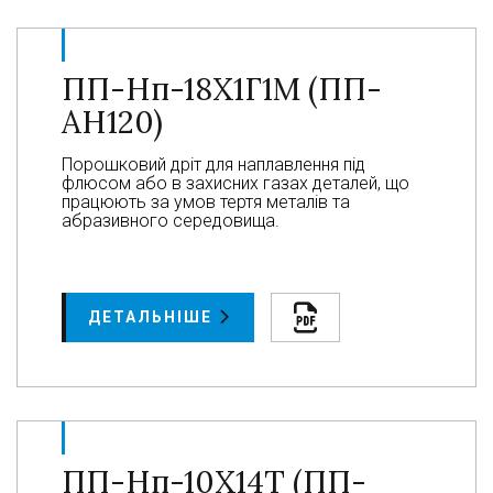
ПП-Нп-18Х1Г1М (ПП-
АН120)
Порошковий дріт для наплавлення під
флюсом або в захисних газах деталей, що
працюють за умов тертя металів та
абразивного середовища.
ДЕТАЛЬНІШЕ
ПП-Нп-10Х14Т (ПП-