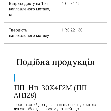
Витрата дроту на 1 кг
1.05 - 1.15
наплавленого металу,
кг
Твердість
HRC 22 - 30
наплавленого металу
Подібна продукція
ПП-Нп-30Х4Г2М (ПП-
АН128)
Порошковий дріт для наплавлення відкритою
дугою або під флюсом деталей, що