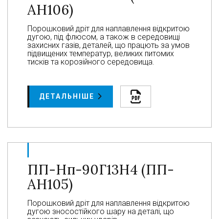
АН106)
Порошковий дріт для наплавлення відкритою
дугою, під флюсом, а також в середовищі
захисних газів, деталей, що працють за умов
підвищених температур, великих питомих
тисків та корозійного середовища.
ДЕТАЛЬНІШЕ
ПП-Нп-90Г13Н4 (ПП-
АН105)
Порошковий дріт для наплавлення відкритою
дугою зносостійкого шару на деталі, що