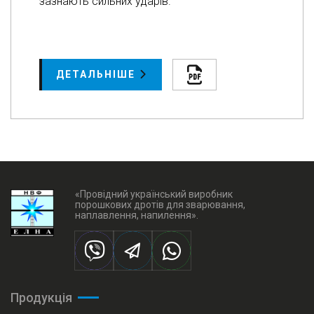
зазнають сильних ударів.
ДЕТАЛЬНІШЕ
«Провідний український виробник
порошкових дротів для зварювання,
наплавлення, напилення».
Продукція