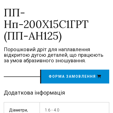
ПП-
Нп-200Х15С1ГРТ
(ПП-АН125)
Порошковий дріт для наплавлення
відкритою дугою деталей, що працюють
за умов абразивного зношування.
ФОРМА ЗАМОВЛЕННЯ
Додаткова інформація
Діаметри,
1.6 - 4.0