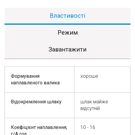
Властивості
Режим
Завантажити
Формування
хороше
наплавленого валика
Відокремлення шлаку
шлак майже
відсутній
Коефіцієнт наплавлення,
10 - 16
г/А
·
год