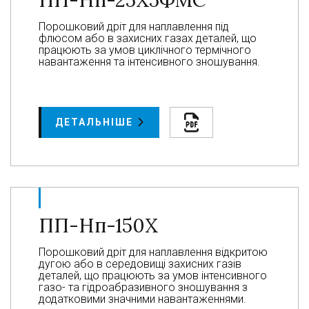
ПП-Нп-25Х5ФМС
Порошковий дріт для наплавлення під
флюсом або в захисних газах деталей, що
працюють за умов циклічного термічного
навантаження та інтенсивного зношування.
ДЕТАЛЬНІШЕ
ПП-Нп-150Х
Порошковий дріт для наплавлення відкритою
дугою або в середовищі захисних газів
деталей, що працюють за умов інтенсивного
газо- та гідроабразивного зношування з
додатковими значними навантаженнями.