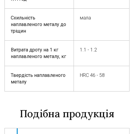
Схильність
мала
наплавленого металу до
тріщин
Витрата дроту на 1 кг
1.1 - 1.2
наплавленого металу, кг
Твердість наплавленого
HRC 46 - 58
металу
Подібна продукція